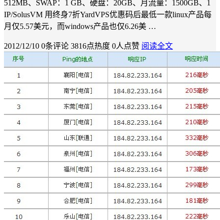
512MB、SWAP：1 GB、硬盘：20GB、月流量：1500GB、1
IP/SolusVM 用终身7折YardVPS优惠码后最低一款linux产品每
月仅5.57美元，而windows产品也仅6.26美 …
2012/12/10
0条评论
3816点热度
0人点赞
阅读全文