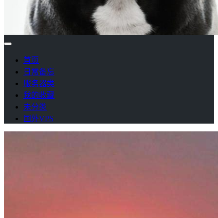
首页
日常备忘
服务器类
我的收藏
未分类
国外VPS