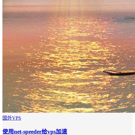
国外VPS
使用net-speeder给vps加速