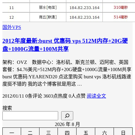
国外VPS
2012年度最新:burst 优惠码 vps 512M内存+20G硬
盘+1000G流量+100M共享
架构：OVZ 数据中心：洛杉矶、斯克兰顿、迈阿密、英国
套餐：$4.76美元=512M内存+20G硬盘+1000G流量+100M共享
burst 优惠码:YEAREND20 点这里购买 burst vps 洛杉矶线路速
度挺不错的 我的这个博客就是用这 …
2012/01/11
0条评论
3603点热度
0人点赞
阅读全文
搜索
2026 年 8 月
一
二
三
四
五
六
日