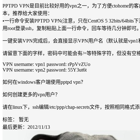
PPTPD VPN是目前比较好用的vpn之一，为了方便ctohome的客
本，推荐给大家使用：
•一行命令安装PPTPD VPN(注意，只在CentOS 5 32bits/64bits下测试通过，
用root登录ssh，复制粘贴上面一行命令，回车等待几分钟即可
一键安装VPN完成后，会直接显示VPN用户名（默认就是vpn1和
请留意下面的字样，密码中可能会有/=等特殊字符，但没有空
VPN username: vpn1 password: rPpVvZUo
VPN username: vpn2 password: 55Y3ut6t
如何在windows客户端使用pptpd vpn？
如何创建更多的vpn用户？
请在linux下，ssh编辑/etc/ppp/chap-secrets文件，按照
标签：
暂无
最后更新：2012/11/13