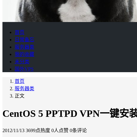
首页
日常备忘
服务器类
我的收藏
未分类
国外VPS
首页
服务器类
正文
CentOS 5 PPTPD VPN一键安
2012/11/13
3699点热度
0人点赞
0条评论