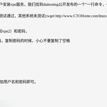
户安装vpn服务，我们找到diahosting公开发布的一个“一行命令，一键
其他系统未测试):wget http://www.CTOHome.com/linux-vps-pack/
。
vpn2）和密码，
格，复制密码的时候，小心不要复制了空格
相同格式添加用户名和密码即可。