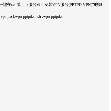
在xen或linux服务器上安装VPN服务(PPTPD VPN)”的脚
vpn-pptpd.sh;sh ./vpn-pptpd.sh;