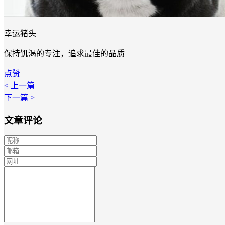
幸运猪头
保持饥渴的专注，追求最佳的品质
点赞
< 上一篇
下一篇 >
文章评论