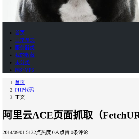
首页
日常备忘
服务器类
我的收藏
未分类
国外VPS
首页
PHP代码
正文
阿里云ACE页面抓取（FetchU
2014/09/01
5132点热度
0人点赞
0条评论