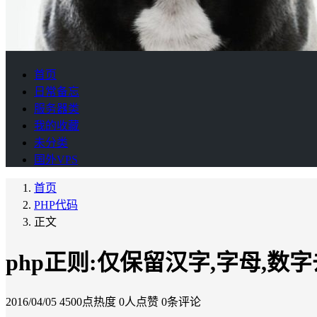
首页
日常备忘
服务器类
我的收藏
未分类
国外VPS
首页
PHP代码
正文
php正则:仅保留汉字,字母,数
2016/04/05
4500点热度
0人点赞
0条评论