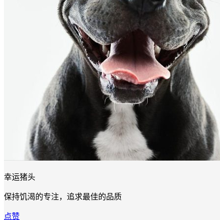
幸运猪头
保持饥渴的专注，追求最佳的品质
点赞