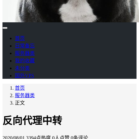
首页
日常备忘
服务器类
我的收藏
未分类
国外VPS
首页
服务器类
正文
反向代理中转
2020/08/01
3394点热度
0人点赞
0条评论