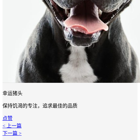
幸运猪头
保持饥渴的专注，追求最佳的品质
点赞
< 上一篇
下一篇 >