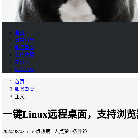
首页
日常备忘
服务器类
我的收藏
未分类
国外VPS
首页
服务器类
正文
一键Linux远程桌面，支持浏
2020/08/03
5450点热度
1人点赞
0条评论