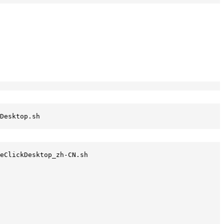
Desktop.sh
eClickDesktop_zh-CN.sh