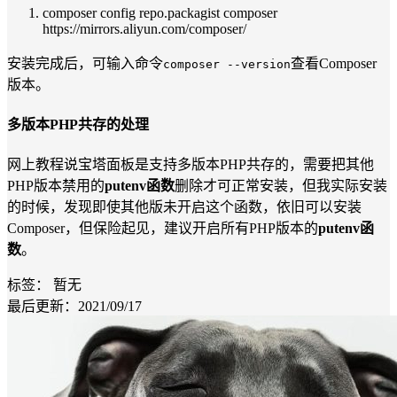
composer config repo.packagist composer
https
://mirrors.aliyun.com/composer/
安装完成后，可输入命令
查看Composer
composer --version
版本。
多版本PHP共存的处理
网上教程说宝塔面板是支持多版本PHP共存的，需要把其他
PHP版本禁用的
putenv函数
删除才可正常安装，但我实际安装
的时候，发现即使其他版未开启这个函数，依旧可以安装
Composer，但保险起见，建议开启所有PHP版本的
putenv函
数
。
标签：
暂无
最后更新：2021/09/17