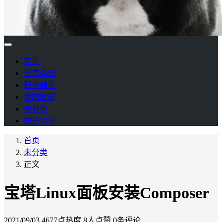
首页
日常备忘
服务器类
我的收藏
未分类
国外VPS
首页
未分类
正文
宝塔Linux面板安装Composer
2021/09/03
4677点热度
8人点赞
0条评论