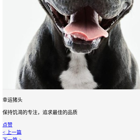
幸运猪头
保持饥渴的专注，追求最佳的品质
点赞
< 上一篇
下一篇 >