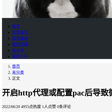
首页
日常备忘
服务器类
我的收藏
未分类
国外VPS
首页
未分类
正文
开启http代理或配置pac后
2022/06/20
4955点热度
1人点赞
0条评论