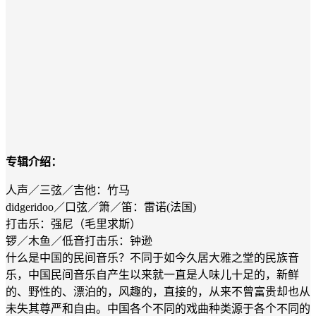
专辑介绍：
人声／三弦／吉他：竹马
didgeridoo／口弦／箫／笛：雷诺(法国)
打击乐：强尼（毛里求斯）
锣／木鱼／低音打击乐：钟逊
什么是中国的民间音乐？不同于如今久居大雅之堂的民族音
乐，中国民间音乐自产生以来就一直是人味儿十足的，新鲜
的、野性的、漂泊的，风趣的，直接的，从来不曾富贵却也从
未失其尊严和自由。中国各个不同的戏曲种类源于各个不同的