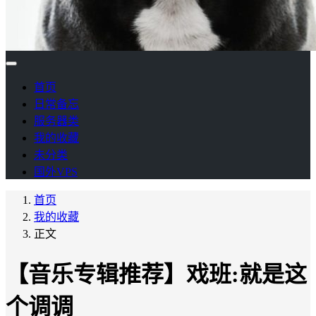
首页
日常备忘
服务器类
我的收藏
未分类
国外VPS
首页
我的收藏
正文
【音乐专辑推荐】戏班:就是这
个调调