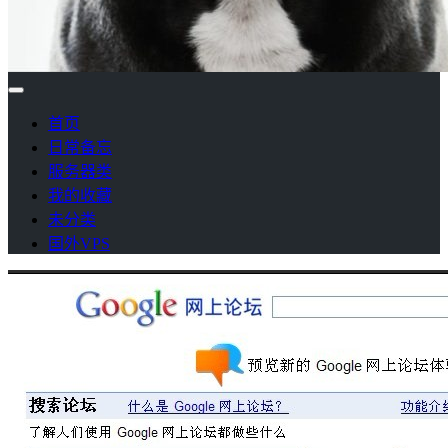
首页
日常备忘
服务器类
我的收藏
未分类
国外VPS