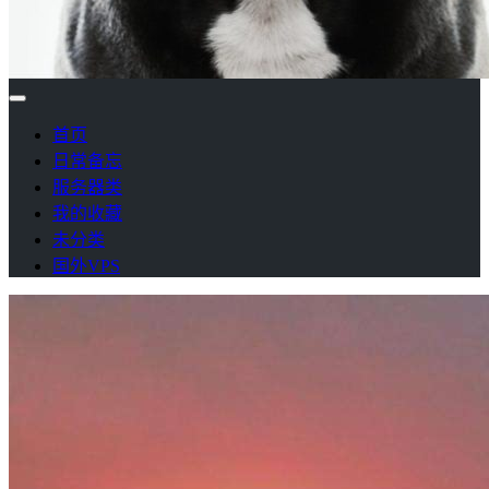
首页
日常备忘
服务器类
我的收藏
未分类
国外VPS