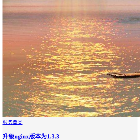
服务器类
升级nginx版本为1.3.3