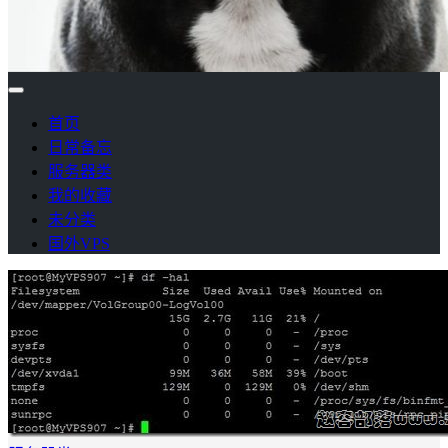
首页
日常备忘
服务器类
我的收藏
未分类
国外VPS