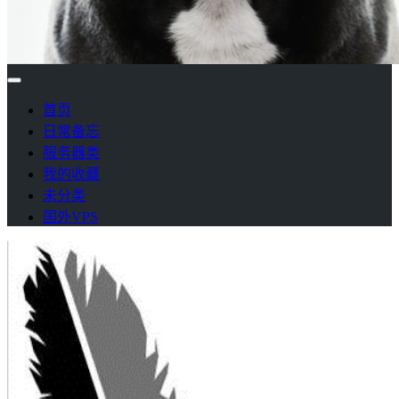
首页
日常备忘
服务器类
我的收藏
未分类
国外VPS