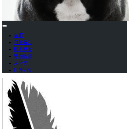
首页
日常备忘
服务器类
我的收藏
未分类
国外VPS