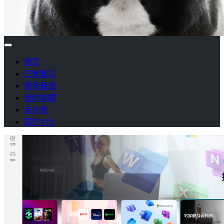
首页
日常备忘
服务器类
我的收藏
未分类
国外VPS