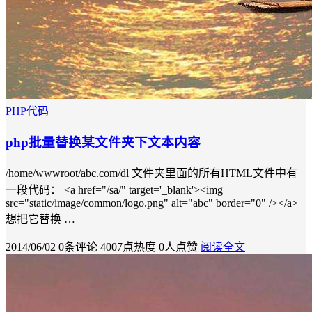
PHP代码
php批量替换某文件夹下文本内容
/home/wwwroot/abc.com/dl 文件夹里面的所有HTML文件中有
一段代码： <a href="/sa/" target='_blank'><img
src="static/image/common/logo.png" alt="abc" border="0" /></a>
想把它替换 …
2014/06/02
0条评论
4007点热度
0人点赞
阅读全文