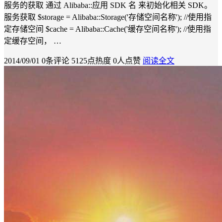
服务的获取 通过 Alibaba::应用 SDK 名 来初始化相关 SDK。
服务获取 $storage = Alibaba::Storage('存储空间名称'); //使用指
定存储空间 $cache = Alibaba::Cache('缓存空间名称'); //使用指
定缓存空间， …
2014/09/01
0条评论
5125点热度
0人点赞
阅读全文