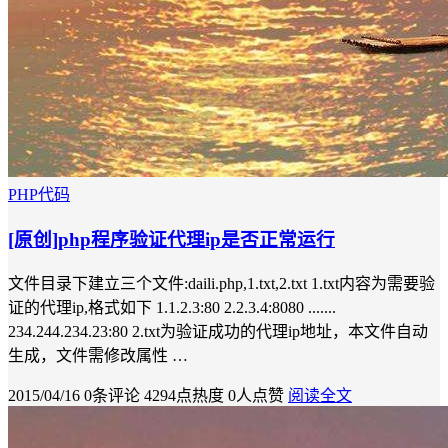
PHP代码
[原创]php程序验证代理ip是否正常运行
文件目录下建立三个文件:daili.php,1.txt,2.txt 1.txt内容为需要验
证的代理ip,格式如下 1.1.2.3:80 2.2.3.4:8080 .......
234.244.234.23:80 2.txt为验证成功的代理ip地址，本文件自动
生成，文件需修改属性 …
2015/04/16
0条评论
4294点热度
0人点赞
阅读全文