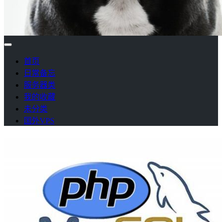
首页
日常备忘
服务器类
我的收藏
未分类
国外VPS