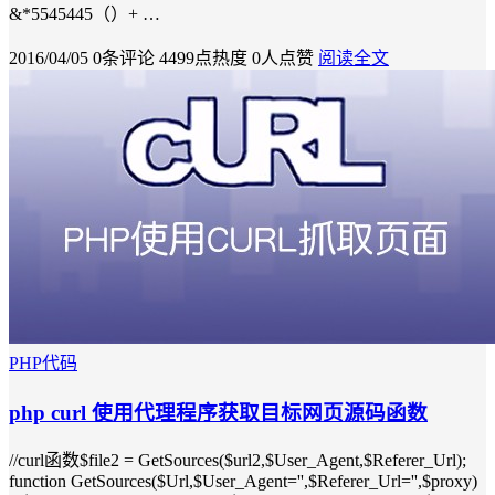
&*5545445（）+ …
2016/04/05
0条评论
4499点热度
0人点赞
阅读全文
PHP代码
php curl 使用代理程序获取目标网页源码函数
//curl函数$file2 = GetSources($url2,$User_Agent,$Referer_Url);
function GetSources($Url,$User_Agent='',$Referer_Url='',$proxy)