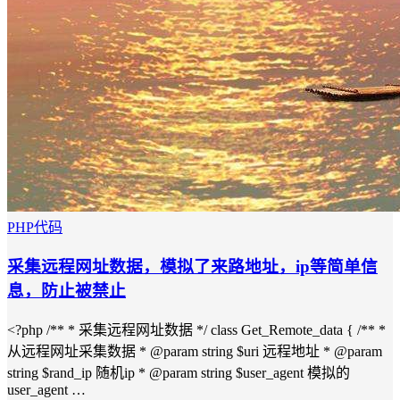
PHP代码
采集远程网址数据，模拟了来路地址，ip等简单信
息，防止被禁止
<?php /** * 采集远程网址数据 */ class Get_Remote_data { /** *
从远程网址采集数据 * @param string $uri 远程地址 * @param
string $rand_ip 随机ip * @param string $user_agent 模拟的
user_agent …