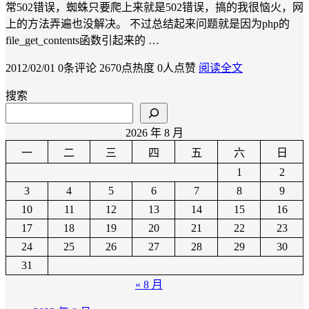
常502错误，蜘蛛只要爬上来就是502错误，搞的我很恼火，网
上的方法弄遍也没解决。 不过总结起来问题就是因为php的
file_get_contents函数引起来的 …
2012/02/01
0条评论
2670点热度
0人点赞
阅读全文
搜索
2026 年 8 月
一
二
三
四
五
六
日
1
2
3
4
5
6
7
8
9
10
11
12
13
14
15
16
17
18
19
20
21
22
23
24
25
26
27
28
29
30
31
« 8 月