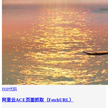
PHP代码
阿里云ACE页面抓取（FetchURL）