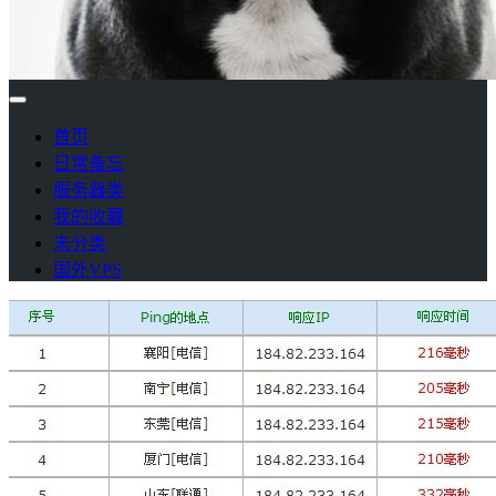
首页
日常备忘
服务器类
我的收藏
未分类
国外VPS