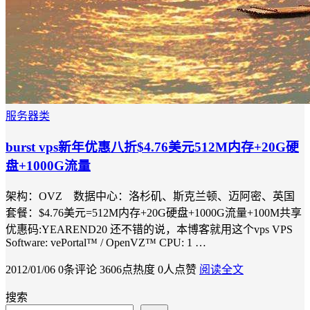
服务器类
burst vps新年优惠八折$4.76美元512M内存+20G硬
盘+1000G流量
架构：OVZ 数据中心：洛杉矶、斯克兰顿、迈阿密、英国
套餐：$4.76美元=512M内存+20G硬盘+1000G流量+100M共享
优惠码:YEAREND20 还不错的说，本博客就用这个vps VPS
Software: vePortal™ / OpenVZ™ CPU: 1 …
2012/01/06
0条评论
3606点热度
0人点赞
阅读全文
搜索