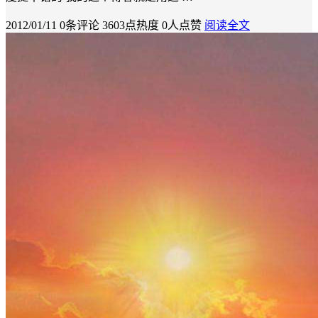
2012/01/11
0条评论
3603点热度
0人点赞
阅读全文