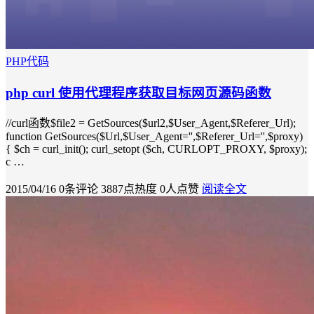
PHP代码
php curl 使用代理程序获取目标网页源码函数
//curl函数$file2 = GetSources($url2,$User_Agent,$Referer_Url);
function GetSources($Url,$User_Agent='',$Referer_Url='',$proxy)
{ $ch = curl_init(); curl_setopt ($ch, CURLOPT_PROXY, $proxy);
c …
2015/04/16
0条评论
3887点热度
0人点赞
阅读全文