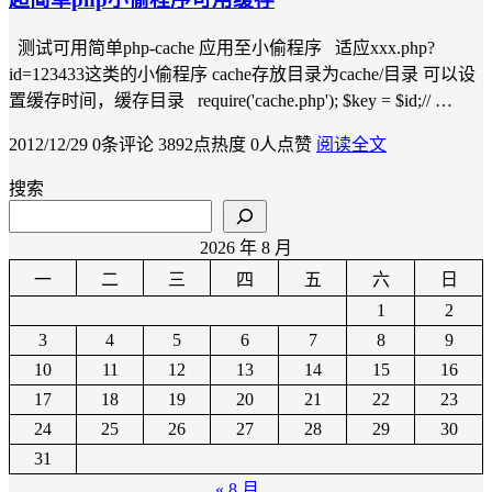
测试可用简单php-cache 应用至小偷程序 适应xxx.php?
id=123433这类的小偷程序 cache存放目录为cache/目录 可以设
置缓存时间，缓存目录 require('cache.php'); $key = $id;// …
2012/12/29
0条评论
3892点热度
0人点赞
阅读全文
搜索
2026 年 8 月
一
二
三
四
五
六
日
1
2
3
4
5
6
7
8
9
10
11
12
13
14
15
16
17
18
19
20
21
22
23
24
25
26
27
28
29
30
31
« 8 月