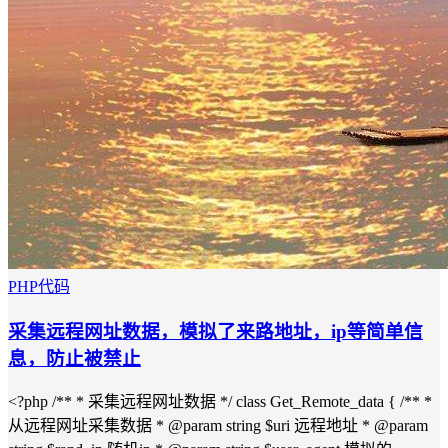
PHP代码
采集远程网址数据，模拟了来路地址，ip等简单信
息，防止被禁止
<?php /** * 采集远程网址数据 */ class Get_Remote_data { /** *
从远程网址采集数据 * @param string $uri 远程地址 * @param