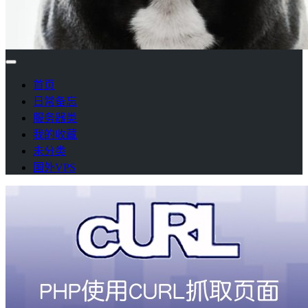
首页
日常备忘
服务器类
我的收藏
未分类
国外VPS