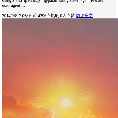
string $rand_ip 随机ip * @param string $user_agent 模拟的
user_agent …
2014/06/17
0条评论
4396点热度
0人点赞
阅读全文