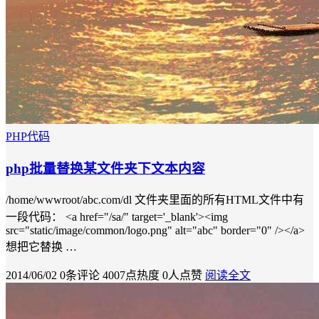
PHP代码
php批量替换某文件夹下文本内容
/home/wwwroot/abc.com/dl 文件夹里面的所有HTML文件中有
一段代码： <a href="/sa/" target='_blank'><img
src="static/image/common/logo.png" alt="abc" border="0" /></a>
想把它替换 …
2014/06/02
0条评论
4007点热度
0人点赞
阅读全文