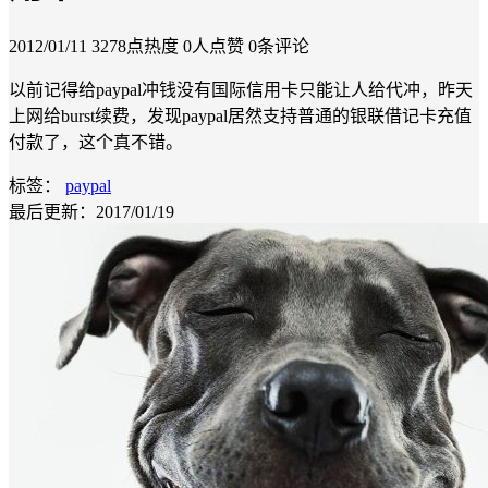
2012/01/11
3278点热度
0人点赞
0条评论
以前记得给paypal冲钱没有国际信用卡只能让人给代冲，昨天
上网给burst续费，发现paypal居然支持普通的银联借记卡充值
付款了，这个真不错。
标签：
paypal
最后更新：2017/01/19