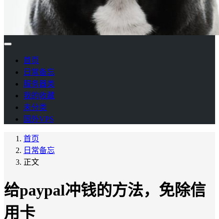
首页
日常备忘
服务器类
我的收藏
未分类
国外VPS
首页
日常备忘
正文
给paypal冲钱的方法，免除信
用卡