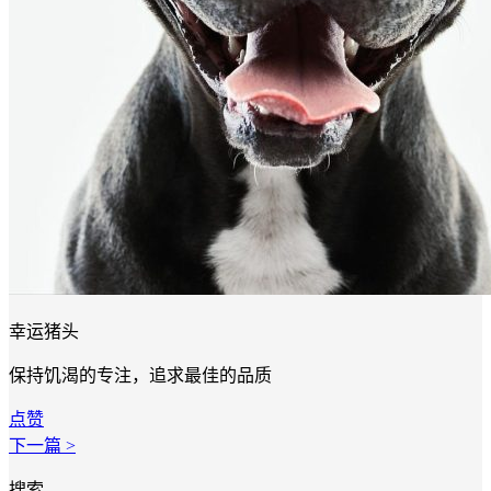
幸运猪头
保持饥渴的专注，追求最佳的品质
点赞
下一篇 >
搜索