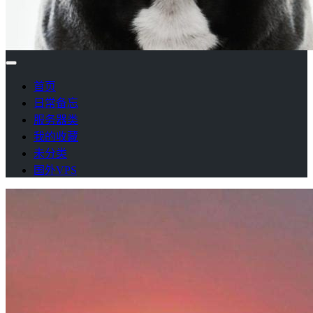
首页
日常备忘
服务器类
我的收藏
未分类
国外VPS