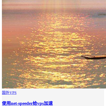
国外VPS
使用net-speeder给vps加速