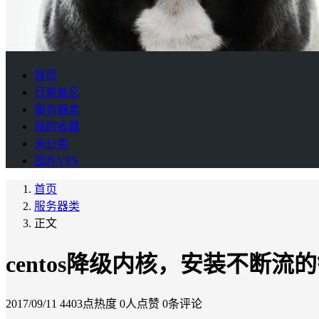
首页
日常备忘
服务器类
我的收藏
未分类
国外VPS
首页
服务器类
正文
centos降级内核，安装不断流
2017/09/11
4403点热度
0人点赞
0条评论