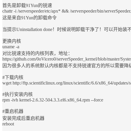
首先是卸载91Yun的锐速
chattr -i /serverspeeder/etc/apx* && /serverspeeder/bin/serverSpeeder.s
这是来自91Yun的卸载命令
当提示Uninstallation done！时候说明卸载干净了！可以开始装
更换内核
uname -a
对比锐速支持的内核列表，地址：
https://github.com/0oVicero0/serverSpeeder_kernel/blob/master/Syst
因为很多人的系统默认内核都是不支持锐速官方的所以需要降级，
#下载内核
wget http://ftp.scientificlinux.org/linux/scientific/6.6/x86_64/update
#执行安装内核
rpm -ivh kernel-2.6.32-504.3.3.el6.x86_64.rpm --force
#重启机器
安装完成后重启机器
reboot