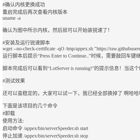
#确认内核更换成功
重启完成后再次查看内核版本
uname -a
确认为图中所示内核，然后就可以开始装锐速了！
#安装及运行锐速脚本
wget --no-check-certificate -qO /tmp/appex.sh "https://raw.githubuse
运行脚本后提示“Press Enter to Continue..”
脚本完成后可以看到“LotServer is running!”的提示信
#测试效果
还可以蛮稳定的，大家可以试一下，我已经全部换掉了 啊哈哈
下面是该项目的几个命令
#卸载
使用方法:
启动命令 /appex/bin/serverSpeeder.sh start
停止加速 /appex/bin/serverSpeeder.sh stop