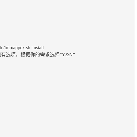
/tmp/appex.sh 'install'
动锐速有选项，根据你的需求选择”Y&N”