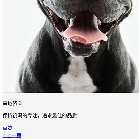
幸运猪头
保持饥渴的专注，追求最佳的品质
点赞
< 上一篇