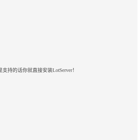
话你就直接安装LotServer！