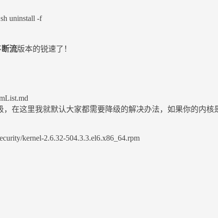
h uninstall -f
不
断流
版本的锐速了！
emList.md
在这里我就默认大家都需要降级的解决办法，如果你的内核是支持的
s/security/kernel-2.6.32-504.3.3.el6.x86_64.rpm