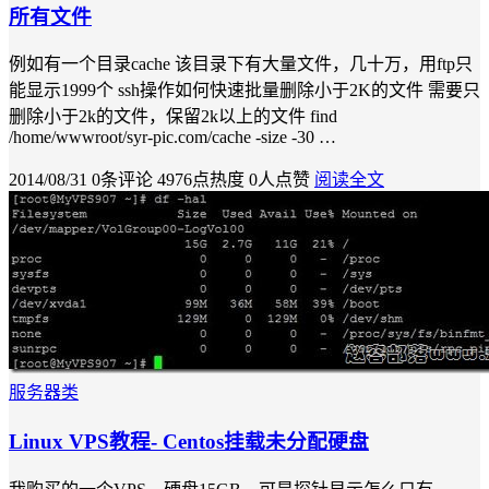
所有文件
例如有一个目录cache 该目录下有大量文件，几十万，用ftp只
能显示1999个 ssh操作如何快速批量删除小于2K的文件 需要只
删除小于2k的文件，保留2k以上的文件 find
/home/wwwroot/syr-pic.com/cache -size -30 …
2014/08/31
0条评论
4976点热度
0人点赞
阅读全文
服务器类
Linux VPS教程- Centos挂载未分配硬盘