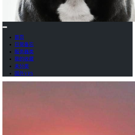
首页
日常备忘
服务器类
我的收藏
未分类
国外VPS