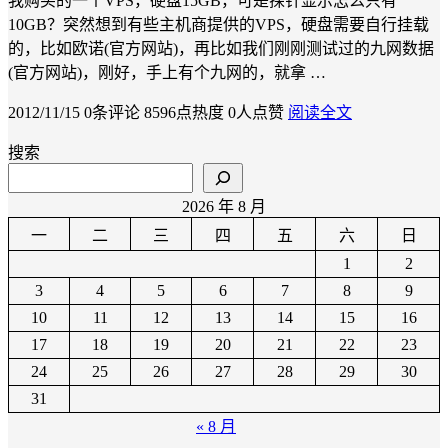
我购买的一个VPS，硬盘15GB，可是探针显示怎么只有
10GB？突然想到有些主机商提供的VPS，硬盘需要自行挂载
的，比如欧诺(官方网站)，再比如我们刚刚测试过的九网数据
(官方网站)，刚好，手上有个九网的，就拿 …
2012/11/15
0条评论
8596点热度
0人点赞
阅读全文
搜索
2026 年 8 月
一
二
三
四
五
六
日
1
2
3
4
5
6
7
8
9
10
11
12
13
14
15
16
17
18
19
20
21
22
23
24
25
26
27
28
29
30
31
« 8 月