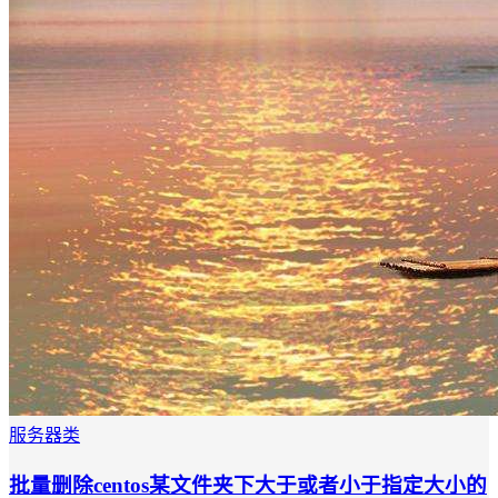
服务器类
批量删除centos某文件夹下大于或者小于指定大小的