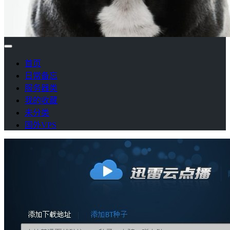
首页
日常备忘
服务器类
我的收藏
未分类
国外VPS