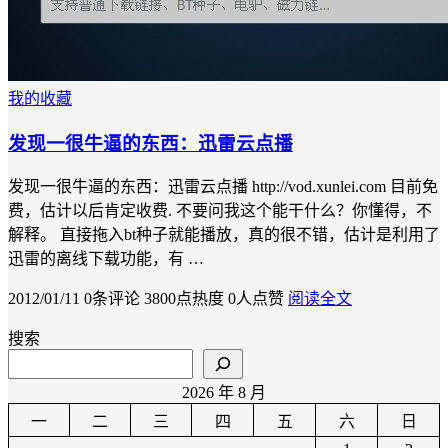
我的收藏
发现一很牛逼的东西：迅雷云点播
发现一很牛逼的东西：迅雷云点播 http://vod.xunlei.com 目前免
费，估计以后肯定收费. 不要问我这个能干什么？你懂得，不
解释。 直接拖入bt种子就能播放，真的很不错，估计是利用了
迅雷的离线下载功能，有 …
2012/01/11
0条评论
3800点热度
0人点赞
阅读全文
搜索
2026 年 8 月
一
二
三
四
五
六
日