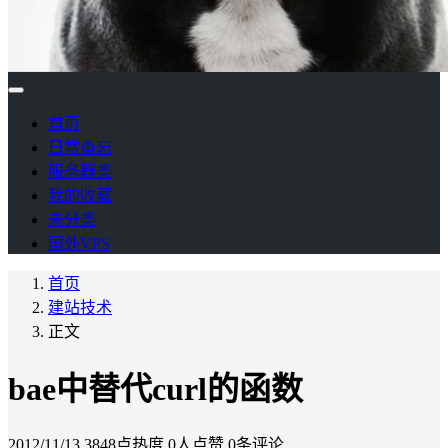
首页
日常备忘
服务器类
我的收藏
未分类
国外VPS
首页
建站技术
正文
bae中替代curl的函数
2012/11/13
3848点热度
0人点赞
0条评论