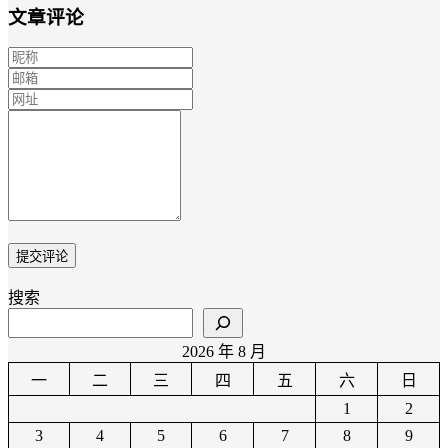
文章评论
搜索
2026 年 8 月
一
二
三
四
五
六
日
1
2
3
4
5
6
7
8
9