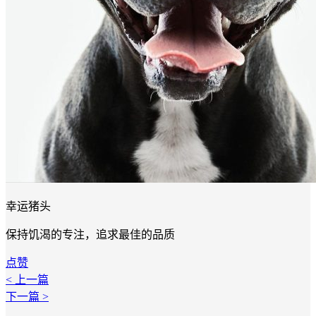
幸运猪头
保持饥渴的专注，追求最佳的品质
点赞
< 上一篇
下一篇 >