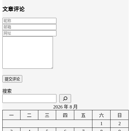
文章评论
搜索
2026 年 8 月
一
二
三
四
五
六
日
1
2