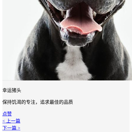
幸运猪头
保持饥渴的专注，追求最佳的品质
点赞
< 上一篇
下一篇 >