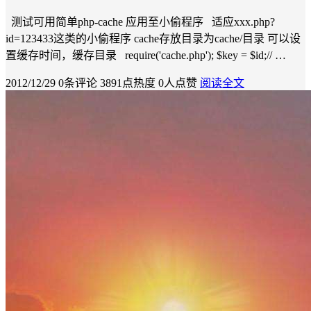
测试可用简单php-cache 应用至小偷程序 适应xxx.php?
id=123433这类的小偷程序 cache存放目录为cache/目录 可以设
置缓存时间，缓存目录 require('cache.php'); $key = $id;// …
2012/12/29
0条评论
3891点热度
0人点赞
阅读全文