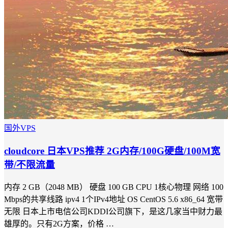
国外VPS
cloudcore 日本VPS推荐 2G内存/100G硬盘/100M宽
带/不限流量
内存 2 GB（2048 MB） 硬盘 100 GB CPU 1核心物理 网络 100
Mbps的共享线路 ipv4 1个IPv4地址 OS CentOS 5.6 x86_64 宽带
无限 日本上市电信公司KDDI公司旗下，是这几家当中财力最
雄厚的。只有2G方案，价格 …