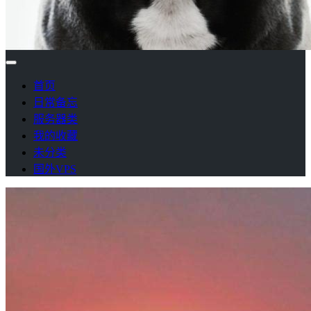
首页
日常备忘
服务器类
我的收藏
未分类
国外VPS