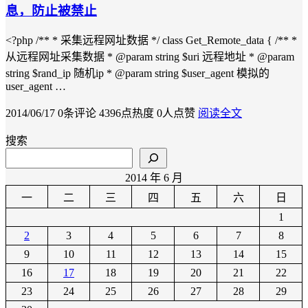
息，防止被禁止
<?php /** * 采集远程网址数据 */ class Get_Remote_data { /** *
从远程网址采集数据 * @param string $uri 远程地址 * @param
string $rand_ip 随机ip * @param string $user_agent 模拟的
user_agent …
2014/06/17
0条评论
4396点热度
0人点赞
阅读全文
搜索
2014 年 6 月
一
二
三
四
五
六
日
1
2
3
4
5
6
7
8
9
10
11
12
13
14
15
16
17
18
19
20
21
22
23
24
25
26
27
28
29