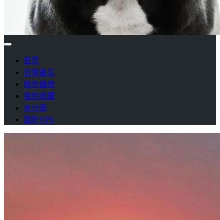
首页
日常备忘
服务器类
我的收藏
未分类
国外VPS