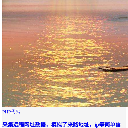
PHP代码
采集远程网址数据，模拟了来路地址，ip等简单信