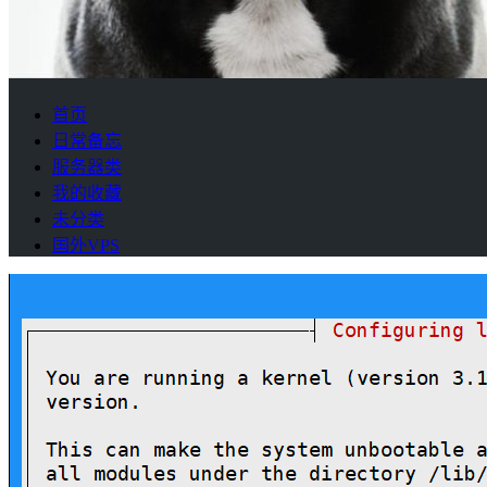
首页
日常备忘
服务器类
我的收藏
未分类
国外VPS