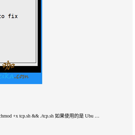
 && chmod +x tcp.sh && ./tcp.sh 如果使用的是 Ubu …