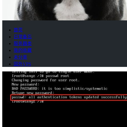
首页
日常备忘
服务器类
我的收藏
未分类
国外VPS