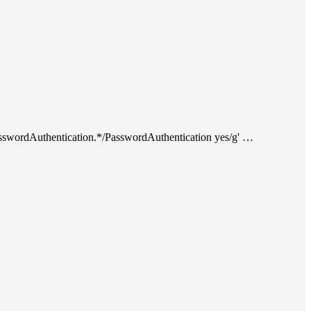
PasswordAuthentication.*/PasswordAuthentication yes/g' …