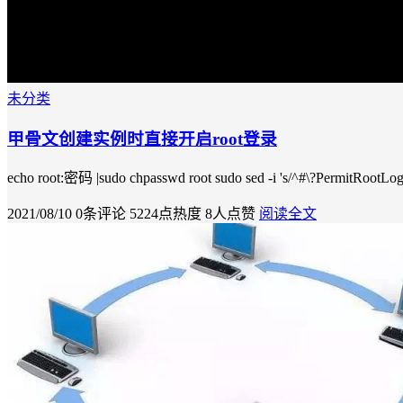
未分类
甲骨文创建实例时直接开启root登录
echo root:密码 |sudo chpasswd root sudo sed -i 's/^#\?PermitRootLogi
2021/08/10
0条评论
5224点热度
8人点赞
阅读全文