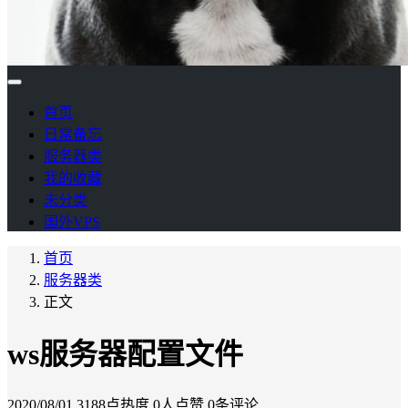
首页
日常备忘
服务器类
我的收藏
未分类
国外VPS
首页
服务器类
正文
ws服务器配置文件
2020/08/01
3188点热度
0人点赞
0条评论