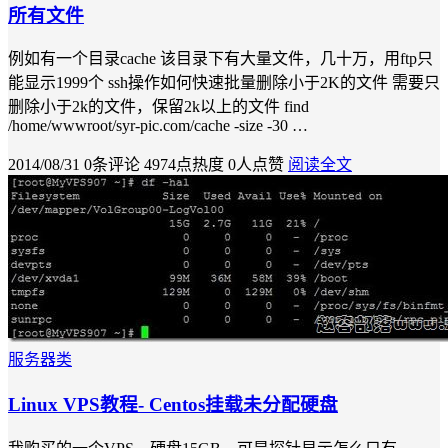
所有文件
例如有一个目录cache 该目录下有大量文件，几十万，用ftp只
能显示1999个 ssh操作如何快速批量删除小于2K的文件 需要只
删除小于2k的文件，保留2k以上的文件 find
/home/wwwroot/syr-pic.com/cache -size -30 …
2014/08/31
0条评论
4974点热度
0人点赞
阅读全文
服务器类
Linux VPS教程- Centos挂载未分配硬盘