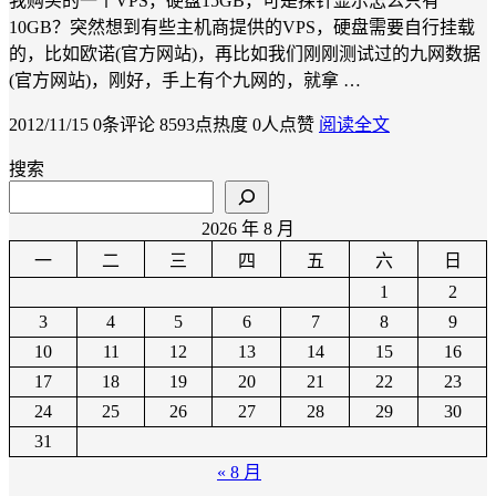
我购买的一个VPS，硬盘15GB，可是探针显示怎么只有
10GB？突然想到有些主机商提供的VPS，硬盘需要自行挂载
的，比如欧诺(官方网站)，再比如我们刚刚测试过的九网数据
(官方网站)，刚好，手上有个九网的，就拿 …
2012/11/15
0条评论
8593点热度
0人点赞
阅读全文
搜索
2026 年 8 月
一
二
三
四
五
六
日
1
2
3
4
5
6
7
8
9
10
11
12
13
14
15
16
17
18
19
20
21
22
23
24
25
26
27
28
29
30
31
« 8 月