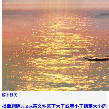
服务器类
批量删除centos某文件夹下大于或者小于指定大小的