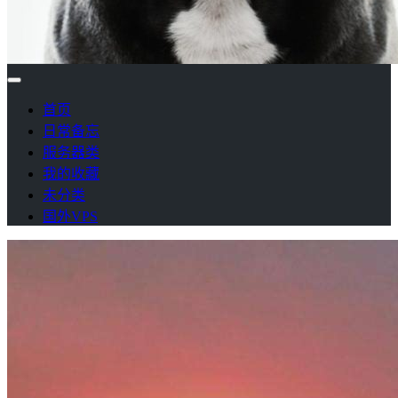
首页
日常备忘
服务器类
我的收藏
未分类
国外VPS