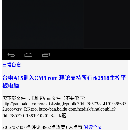
日常备忘
台电A15刷入CM9 rom 理论支持所有rk2918主控平
板电脑
需下载文件 1,卡刷包rom文件（不要解压)
http://pan.baidu.com/netdisk/singlepublic?fid=785738_4191928687
2,recovery_RKtool http://pan.baidu.com/netdisk/singlepublic?
fid=785750_1381910201 3，rk驱 …
2012/07/30
0条评论
4962点热度
0人点赞
阅读全文