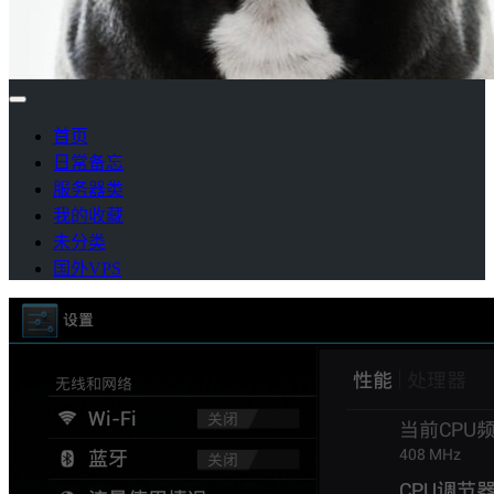
首页
日常备忘
服务器类
我的收藏
未分类
国外VPS