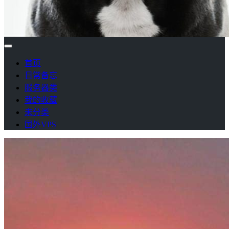
首页
日常备忘
服务器类
我的收藏
未分类
国外VPS