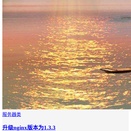
服务器类
升级nginx版本为1.3.3