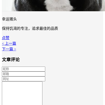
幸运猪头
保持饥渴的专注，追求最佳的品质
点赞
< 上一篇
下一篇 >
文章评论