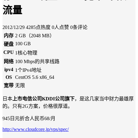
流量
2012/12/29
4285点热度
0人点赞
0条评论
内存
2 GB（2048 MB）
100 GB
硬盘
CPU
1核心物理
网络
100 Mbps的共享线路
ipv4
1个IPv4地址
OS
CentOS 5.6 x86_64
宽带
无限
日本
上市电信公司KDDI公司旗下
，是这几家当中财力最雄厚
的。只有2G方案，价格很厚道。
945日元折合人民币68/月
http://www.cloudcore.jp/vps/spec/