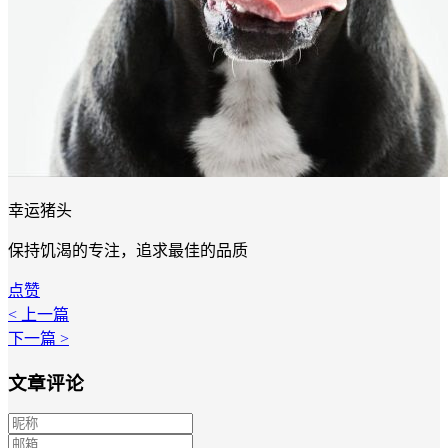
幸运猪头
保持饥渴的专注，追求最佳的品质
点赞
< 上一篇
下一篇 >
文章评论