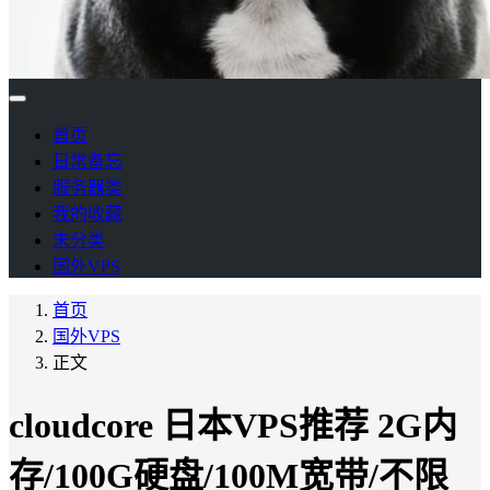
首页
日常备忘
服务器类
我的收藏
未分类
国外VPS
首页
国外VPS
正文
cloudcore 日本VPS推荐 2G内
存/100G硬盘/100M宽带/不限